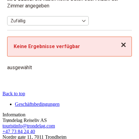
Zimmer angegeben
Schließen
Keine Ergebnisse verfügbar
ausgewählt
Back to top
Geschäftsbedingungen
Information
Trøndelag Reiseliv AS
touristinfo@trondelag.com
+47 73 84 24 40
Nordre gate 11, 7011 Trondheim