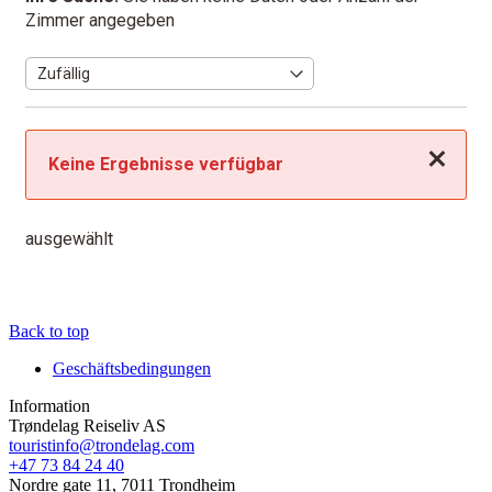
Zimmer angegeben
Schließen
Keine Ergebnisse verfügbar
ausgewählt
Back to top
Geschäftsbedingungen
Information
Trøndelag Reiseliv AS
touristinfo@trondelag.com
+47 73 84 24 40
Nordre gate 11, 7011 Trondheim