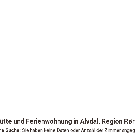
ütte und Ferienwohnung in Alvdal, Region Rø
re Suche:
Sie haben keine Daten oder Anzahl der Zimmer ange