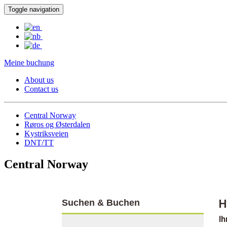
Toggle navigation
Meine buchung
About us
Contact us
Central Norway
Røros og Østerdalen
Kystriksveien
DNT/TT
Central Norway
Suchen & Buchen
H
Ih