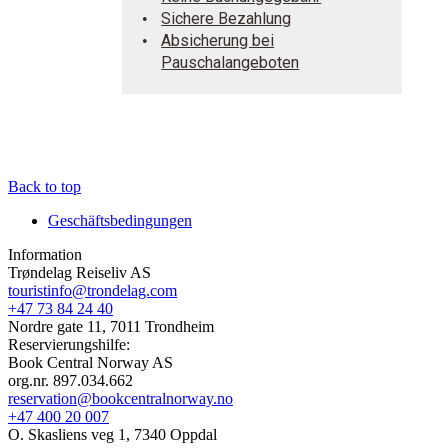
Sichere Bezahlung
Absicherung bei
Pauschalangeboten
Back to top
Geschäftsbedingungen
Information
Trøndelag Reiseliv AS
touristinfo@trondelag.com
+47 73 84 24 40
Nordre gate 11, 7011 Trondheim
Reservierungshilfe:
Book Central Norway AS
org.nr. 897.034.662
reservation@bookcentralnorway.no
+47 400 20 007
O. Skasliens veg 1, 7340 Oppdal