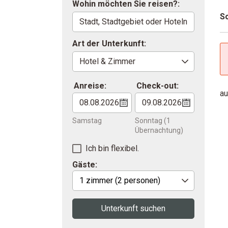
Wohin möchten Sie reisen?:
So
Art der Unterkunft:
Anreise:
Check-out:
au
Samstag
Sonntag
(1
Übernachtung)
Ich bin flexibel.
Gäste:
1 zimmer
(2 personen)
Unterkunft suchen