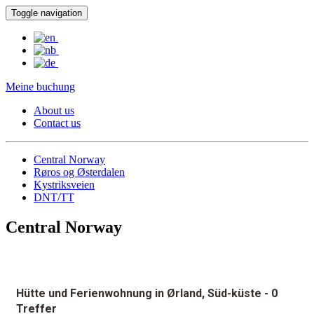
Toggle navigation
Meine buchung
About us
Contact us
Central Norway
Røros og Østerdalen
Kystriksveien
DNT/TT
Central Norway
Hütte und Ferienwohnung in Ørland, Süd-küste
- 0
Treffer