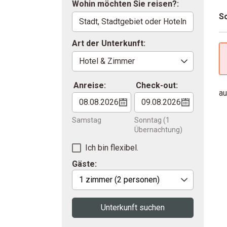
Wohin möchten Sie reisen?:
So
Art der Unterkunft:
Anreise:
Check-out:
au
Samstag
Sonntag
(1
Übernachtung)
Ich bin flexibel.
Gäste:
1 zimmer
(2 personen)
Unterkunft suchen