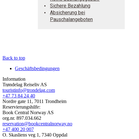
Sichere Bezahlung
Absicherung bei
Pauschalangeboten
Back to top
Geschäftsbedingungen
Information
Trøndelag Reiseliv AS
touristinfo@trondelag.com
+47 73 84 24 40
Nordre gate 11, 7011 Trondheim
Reservierungshilfe:
Book Central Norway AS
org.nr. 897.034.662
reservation@bookcentralnorway.no
+47 400 20 007
O. Skasliens veg 1, 7340 Oppdal