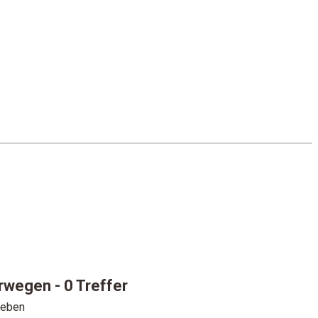
Norwegen
- 0 Treffer
geben