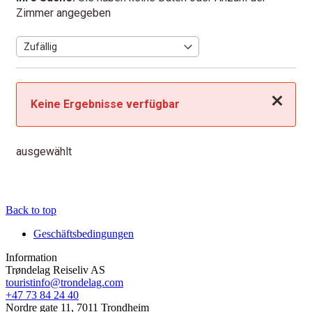
Zimmer angegeben
Schließen
Keine Ergebnisse verfügbar
ausgewählt
Back to top
Geschäftsbedingungen
Information
Trøndelag Reiseliv AS
touristinfo@trondelag.com
+47 73 84 24 40
Nordre gate 11, 7011 Trondheim