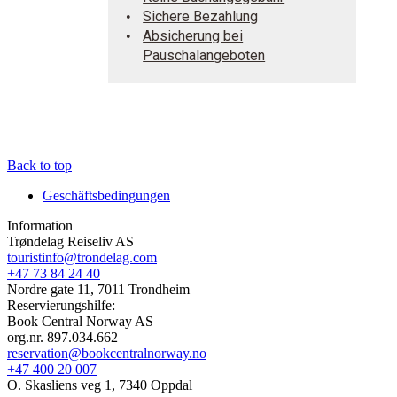
Sichere Bezahlung
Absicherung bei
Pauschalangeboten
Back to top
Geschäftsbedingungen
Information
Trøndelag Reiseliv AS
touristinfo@trondelag.com
+47 73 84 24 40
Nordre gate 11, 7011 Trondheim
Reservierungshilfe:
Book Central Norway AS
org.nr. 897.034.662
reservation@bookcentralnorway.no
+47 400 20 007
O. Skasliens veg 1, 7340 Oppdal