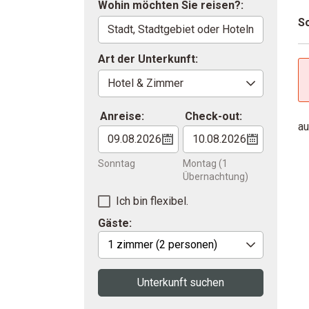
Wohin möchten Sie reisen?:
So
Art der Unterkunft:
Anreise:
Check-out:
au
Sonntag
Montag
(1
Übernachtung)
Ich bin flexibel.
Gäste:
1 zimmer
(2 personen)
Unterkunft suchen