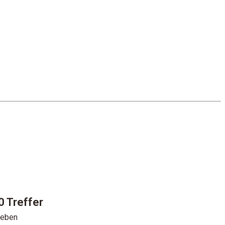
 0 Treffer
geben