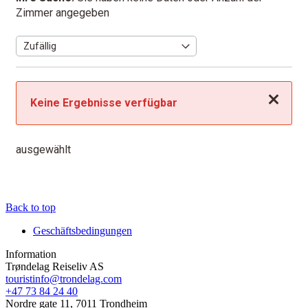
Zimmer angegeben
Schließen
Keine Ergebnisse verfügbar
ausgewählt
Back to top
Geschäftsbedingungen
Information
Trøndelag Reiseliv AS
touristinfo@trondelag.com
+47 73 84 24 40
Nordre gate 11, 7011 Trondheim