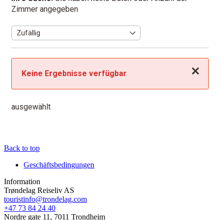
Zimmer angegeben
Schließen
Keine Ergebnisse verfügbar
ausgewählt
Back to top
Geschäftsbedingungen
Information
Trøndelag Reiseliv AS
touristinfo@trondelag.com
+47 73 84 24 40
Nordre gate 11, 7011 Trondheim