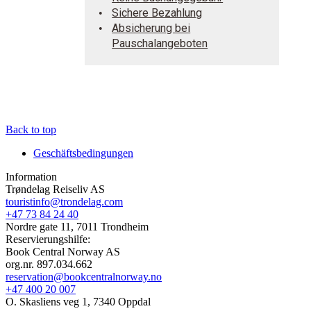
Sichere Bezahlung
Absicherung bei
Pauschalangeboten
Back to top
Geschäftsbedingungen
Information
Trøndelag Reiseliv AS
touristinfo@trondelag.com
+47 73 84 24 40
Nordre gate 11, 7011 Trondheim
Reservierungshilfe:
Book Central Norway AS
org.nr. 897.034.662
reservation@bookcentralnorway.no
+47 400 20 007
O. Skasliens veg 1, 7340 Oppdal