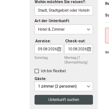
Wohin möchten Sie reisen?:
Ih
So
Art der Unterkunft:
Anreise:
Check-out:
au
Sonntag
Montag
(1
Übernachtung)
Ich bin flexibel.
Gäste:
1 zimmer
(2 personen)
Unterkunft suchen