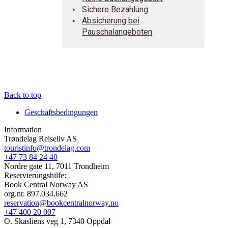
Sichere Bezahlung
Absicherung bei
Pauschalangeboten
Back to top
Geschäftsbedingungen
Information
Trøndelag Reiseliv AS
touristinfo@trondelag.com
+47 73 84 24 40
Nordre gate 11, 7011 Trondheim
Reservierungshilfe:
Book Central Norway AS
org.nr. 897.034.662
reservation@bookcentralnorway.no
+47 400 20 007
O. Skasliens veg 1, 7340 Oppdal