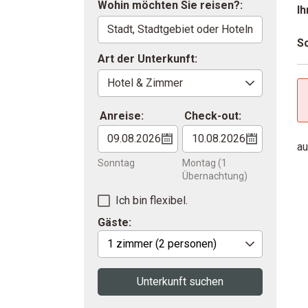
Wohin möchten Sie reisen?:
Ih
So
Art der Unterkunft:
Anreise:
Check-out:
au
Sonntag
Montag
(1
Übernachtung)
Ich bin flexibel.
Gäste:
1 zimmer
(2 personen)
Unterkunft suchen