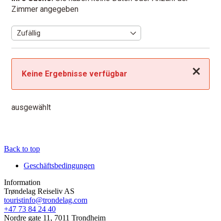
Zimmer angegeben
Schließen
Keine Ergebnisse verfügbar
ausgewählt
Back to top
Geschäftsbedingungen
Information
Trøndelag Reiseliv AS
touristinfo@trondelag.com
+47 73 84 24 40
Nordre gate 11, 7011 Trondheim